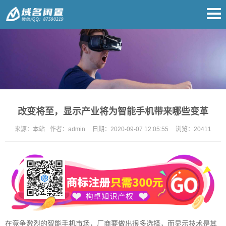
改变将至，显示产业将为智能手机带来哪些变革
来源：
本站
作者：
admin
日期：
2020-09-07 12:05:55
浏览：
20411
在竞争激烈的智能手机市场，厂商要做出很多选择，而显示技术是其