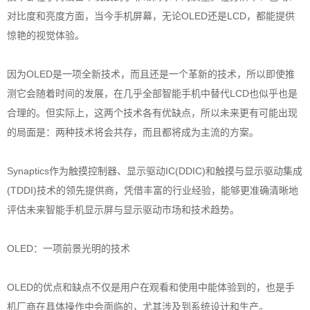
对比度和亮度方面，当今手机屏幕，无论OLED还是LCD，都能提供
惊艳的视觉体验。
因为OLED是一项全新技术，而且还是一个革新的技术，所以即使推
测它会随着时间的发展，在几乎全部智能手机中替代LCD也似乎也是
合理的。但实际上，这两个技术各有优缺点，所以未来更有可能出现
的局面是：两种技术将会共存，而且都将成为主流的方案。
Synaptics作为触摸控制器、显示驱动IC(DDIC)和触摸与显示驱动集成
(TDDI)技术的领先提供商，凭借丰富的行业经验，能够更准确清晰地
评估未来智能手机显示屏与显示驱动市场和技术趋势。
OLED：一项前景光明的技术
OLED的优点和缺点不仅是用户在观看和使用中能体验到的，也是手
机厂商在具体操作中会面临的，尤其涉及到系统设计和生产。