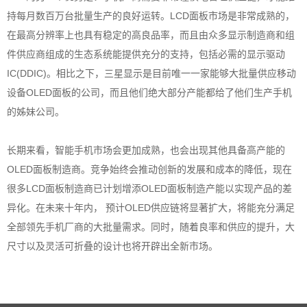
持每月数百万台批量生产的良好运转。LCD面板市场是非常成熟的，
在最高分辨率上也具有稳定的高良品率，而且由众多显示制造商和组
件供应商组成的生态系统能提供充分的支持，包括必需的显示驱动
IC(DDIC)。相比之下，三星显示是目前唯一一家能够大批量供应移动
设备OLED面板的公司，而且他们绝大部分产能都给了他们生产手机
的姊妹公司。
长期来看，智能手机市场会更加成熟，也会出现其他具备高产能的
OLED面板制造商。竞争始终会推动创新的发展和成本的降低，现在
很多LCD面板制造商已计划增添OLED面板制造产能以实现产品的差
异化。在未来十年内， 预计OLED供应链将显著扩大，将能充分满足
全部领先手机厂商的大批量需求。同时，随着良率和供应的提升，大
尺寸以及灵活可折叠的设计也将开辟出全新市场。