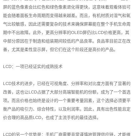
屏的蓝色像素会比红色和绿色像素退化得更快，这意味着观看体验可
能会随着面板生命周期而变得越来越差。而且，有机材质对湿气和氧
气比较敏感，因此还需要复杂的技术来确保屏幕能在整个手机生命周
期中不出故障。此外，更高分辨率的OLED屏仍比LCD价格更高，其
中部分原因在于制造和组装期间较低的产品良率。良品率目前正在改
善，尤其是柔性显示屏，但它们在这个阶段还是高价的产品。
LCD：一项已经证实的成熟技术
LCD技术的进步，已经在可视角度、分辨率和对比度方面有了显著的
改善，这也让LCD占据了大部分高端智能机的份额，成为了一个首选
项。而且价格也始终是设计的一个重要考量因素，这个选择必须要平
衡产品的吸引力、综合特性，以及利润率。因此，具有出色性能且定
价合理的高品质LCD，也成了主流手机的最佳选择。
LCD的另一个优势是：手机厂商需要非常谨慎地管理供应链，才能维