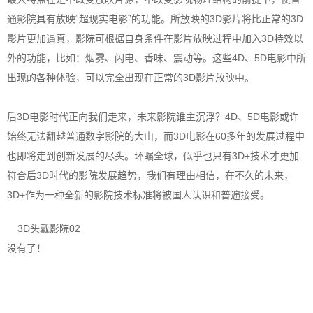
通影院具有放映“超现实电影”的功能。所放映的3D影片将比正常的3D
影片更加逼真，影院可根据自身条件在影片放映过程中加入3D特效以
外的功能，比如：烟雾、闪电、香味、震动等。这些4D、5D电影中所
出现的各种体验，可以完全出现在正常的3D影片放映中。
后3D电影时代正向我们走来，未来影院谁主沉浮？4D、5D电影或许
始终无法翻越普通数字影院的大山，而3D电影在60多年的发展过程中
也即将走到创新发展的尽头。环瞩全球，似乎也只有3D+技术才更加
符合后3D时代的影院发展趋势，我们有理由相信，在不久的未来，
3D+作为一种全新的影院技术标准将被国人认识和普遍接受。
3D头戴影院02
没有了！