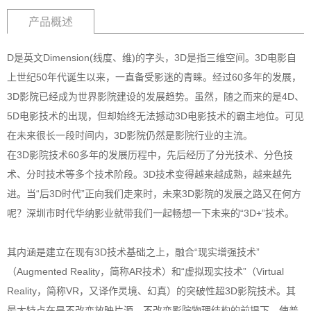
产品概述
D是英文Dimension(线度、维)的字头，3D是指三维空间。3D电影自
上世纪50年代诞生以来，一直备受影迷的青睐。经过60多年的发展，
3D影院已经成为世界影院建设的发展趋势。虽然，随之而来的是4D、
5D电影技术的出现，但却始终无法撼动3D电影技术的霸主地位。可见
在未来很长一段时间内，3D影院仍然是影院行业的主流。
在3D影院技术60多年的发展历程中，先后经历了分光技术、分色技
术、分时技术等多个技术阶段。3D技术变得越来越成熟，越来越先
进。当“后3D时代”正向我们走来时，未来3D影院的发展之路又在何方
呢？深圳市时代华纳影业就带我们一起畅想一下未来的“3D+”技术。
其内涵是建立在现有3D技术基础之上，融合“现实增强技术”
（Augmented Reality，简称AR技术）和“虚拟现实技术”（Virtual
Reality，简称VR，又译作灵境、幻真）的突破性超3D影院技术。其
最大特点在是不改变放映片源，不改变影院物理结构的前提下，使普